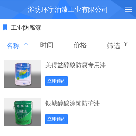
潍坊环宇油漆工业有限公司
工业防腐漆
时间
价格
名称
筛选
美得益醇酸防腐专用漆
立即预约
银城醇酸涂饰防护漆
立即预约