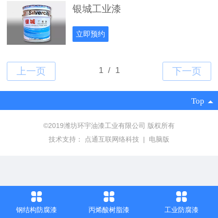
银城工业漆
立即预约
Top
©
2019潍坊环宇油漆工业有限公司 版权所有
技术支持：
点通互联网络科技
|
电脑版
钢结构防腐漆
丙烯酸树脂漆
工业防腐漆